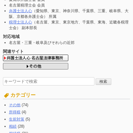
名古屋税理士会 会員
弁護士法人心
（愛知県、東京、神奈川県、千葉県、三重、岐阜県、大
阪、京都各弁護士会） 所属
税理士法人心
（名古屋、東京、東京地方、千葉県、東海、近畿各税理
士会） 副本部長
対応地域
名古屋・三重・岐阜及びそれらの近郊
関連サイト
検
索
す
カテゴリー
る:
その他
(74)
所得税
(4)
生前対策
(5)
相続
(28)