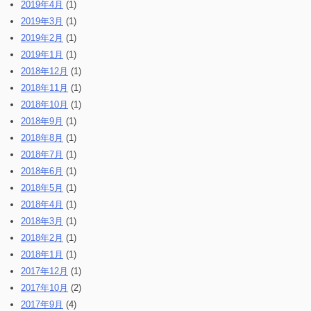
2019年4月
(1)
2019年3月
(1)
2019年2月
(1)
2019年1月
(1)
2018年12月
(1)
2018年11月
(1)
2018年10月
(1)
2018年9月
(1)
2018年8月
(1)
2018年7月
(1)
2018年6月
(1)
2018年5月
(1)
2018年4月
(1)
2018年3月
(1)
2018年2月
(1)
2018年1月
(1)
2017年12月
(1)
2017年10月
(2)
2017年9月
(4)