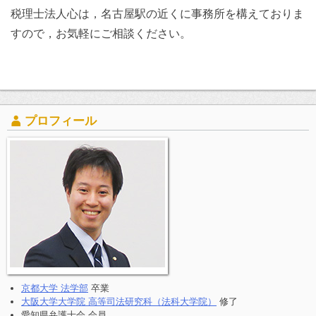
税理士法人心は，名古屋駅の近くに事務所を構えておりま
すので，お気軽にご相談ください。
プロフィール
京都大学 法学部
卒業
大阪大学大学院 高等司法研究科（法科大学院）
修了
愛知県弁護士会 会員