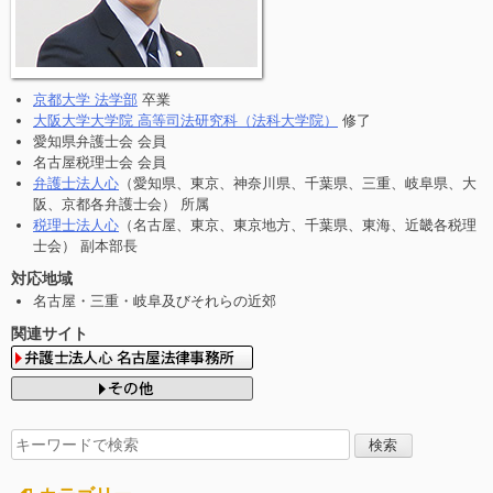
京都大学 法学部
卒業
大阪大学大学院 高等司法研究科（法科大学院）
修了
愛知県弁護士会 会員
名古屋税理士会 会員
弁護士法人心
（愛知県、東京、神奈川県、千葉県、三重、岐阜県、大
阪、京都各弁護士会） 所属
税理士法人心
（名古屋、東京、東京地方、千葉県、東海、近畿各税理
士会） 副本部長
対応地域
名古屋・三重・岐阜及びそれらの近郊
関連サイト
検
索
す