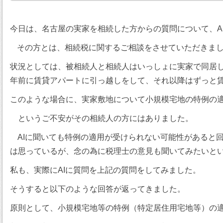
今日は、名古屋の実家を相続した方からの質問について、A
その方とは、相続税に関するご相談をさせていただきま
状況としては、被相続人と相続人はいっしょに実家で同居
年前に賃貸アパートに引っ越しをして、それ以降はずっと
このような場合に、実家敷地について小規模宅地の特例の
というご不安がその相続人の方にはありました。
AIに聞いても特例の適用が受けられない可能性があると
は思っているが、念の為に税理士の意見も聞いてみたいと
私も、実際にAIに質問を上記の質問をしてみました。
そうすると以下のような回答が返ってきました。
原則として、小規模宅地等の特例（特定居住用宅地等）の