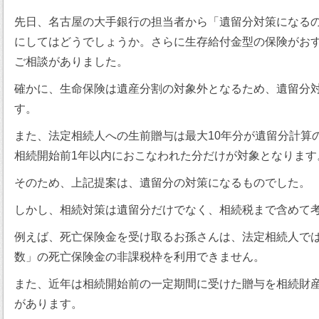
先日、名古屋の大手銀行の担当者から「遺留分対策になる
にしてはどうでしょうか。さらに生存給付金型の保険がお
ご相談がありました。
確かに、生命保険は遺産分割の対象外となるため、遺留分
す。
また、法定相続人への生前贈与は最大10年分が遺留分計算
相続開始前1年以内におこなわれた分だけが対象となります
そのため、上記提案は、遺留分の対策になるものでした。
しかし、相続対策は遺留分だけでなく、相続税まで含めて
例えば、死亡保険金を受け取るお孫さんは、法定相続人では
数」の死亡保険金の非課税枠を利用できません。
また、近年は相続開始前の一定期間に受けた贈与を相続財
があります。