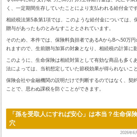
く、一定期間生存していたことにより支払われる給付金で
相続税法第5条第1項では、このような給付金については、
贈与があったものとみなすこととされています。
そのため、本件では、保険料負担者であるAからBへ50万
れますので、生前贈与加算の対象となり、相続税の計算に
このように、生命保険は相続対策として有効な商品も多く
法によっては、当初想定していた節税効果が得られないこ
保険会社や金融機関の説明だけで判断するのではなく、契
ことで、思わぬ課税を防ぐことができます。
「孫を受取人にすれば安心」は本当？生命保
穴
2026年6