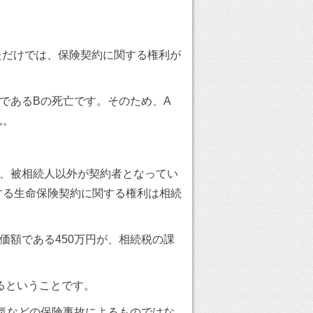
）
ただけでは、保険契約に関する権利が
であるBの死亡です。そのため、A
ん。
て、被相続人以外が契約者となってい
する生命保険契約に関する権利は相続
価額である450万円が、相続税の課
るということです。
病気などの保険事故によるものではな