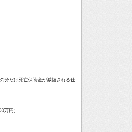
その分だけ死亡保険金が減額される仕
00万円）