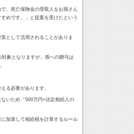
ので、死亡保険金の受取人をお孫さん
すすめです。」と提案を受けたという
対策として活用されることがありま
の対象となりますが、孫への贈与は
。
考える必要があります。
ないため「500万円×法定相続人の
産に加算して相続税を計算するルール