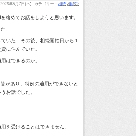
2026年5月7日(木)
カテゴリー：
相続
相続税
Iを絡めてお話をしようと思います。
した。
していた、その後、相続開始日から１
賃貸に住んでいた。
適用はできるのか。
回答があり、特例の適用ができないと
いうお話でした。
適用を受けることはできません。