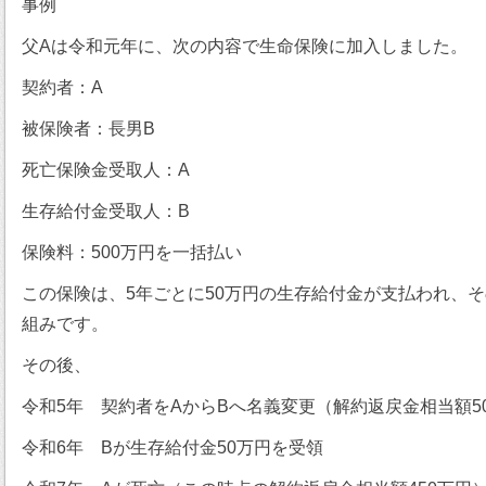
事例
父Aは令和元年に、次の内容で生命保険に加入しました。
契約者：A
被保険者：長男B
死亡保険金受取人：A
生存給付金受取人：B
保険料：500万円を一括払い
この保険は、5年ごとに50万円の生存給付金が支払われ、
組みです。
その後、
令和5年 契約者をAからBへ名義変更（解約返戻金相当額5
令和6年 Bが生存給付金50万円を受領