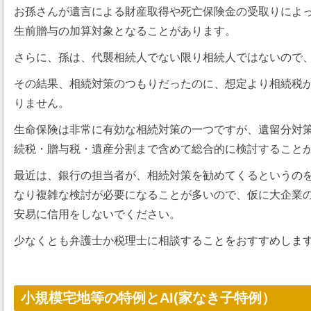
お孫さんが遺言による財産取得や死亡保険金の受取りによ
生前贈与の加算対象となることがあります。
さらに、孫は、代襲相続人でない限り相続人ではないので
その結果、相続対策のつもりだったのに、想定より相続税
りません。
生命保険は非常に有効な相続対策の一つですが、遺留分対
続税・贈与税・遺産分割まで含めて総合的に検討すること
最近は、銀行の担当者が、相続対策を勧めてくるというの
なり複雑な検討が必要になることが多いので、仮に大企業
安易に信用をしないでください。
少なくとも弁護士か税理士に相談することをおすすめしま
小規模宅地等の特例とAI(家なき子特例）