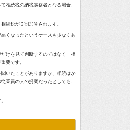
って相続税の納税義務者となる場合、
、相続税が２割加算されます。
が高くなったというケースも少なくあ
策だけを見て判断するのではなく、相
が重要です。
を聞いたことがありますが、相続はか
の従業員の人の提案だったとしても、
す。