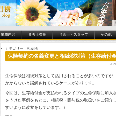
業務内容
弁護士費用
弁護士・スタッフ
その他
カテゴリー：相続税
保険契約の名義変更と相続税対策（生存給付
20
生命保険は相続対策として活用されることが多いのですが
かからないと誤解されているケースがあります。
今回は、生存給付金が支払われるタイプの生命保険に加入
をうけた事例をもとに、相続税・贈与税の取扱いをご紹介
すいように改変をしています。）