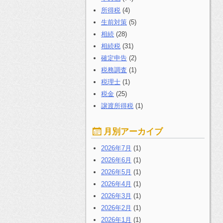
所得税
(4)
生前対策
(5)
相続
(28)
相続税
(31)
確定申告
(2)
税務調査
(1)
税理士
(1)
税金
(25)
譲渡所得税
(1)
月別アーカイブ
2026年7月
(1)
2026年6月
(1)
2026年5月
(1)
2026年4月
(1)
2026年3月
(1)
2026年2月
(1)
2026年1月
(1)