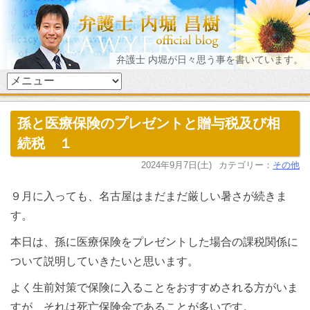
弁護士 内堀が日々思う事を書いています。
孫と医療保険のプレゼントと贈与税及び相
続税 １
2024年9月7日(土)
カテゴリー：
その他
９月に入っても、名古屋はまだまだ厳しい暑さが続きま
す。
本日は、孫に医療保険をプレゼントした場合の課税関係に
ついて説明していきたいと思います。
よく生前対策で保険に入ることをおすすめされる方がいま
すが、それは死亡保険金であることが多いです。