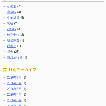
る:
その他
(74)
所得税
(4)
生前対策
(5)
相続
(28)
相続税
(31)
確定申告
(2)
税務調査
(1)
税理士
(1)
税金
(25)
譲渡所得税
(1)
月別アーカイブ
2026年7月
(1)
2026年6月
(1)
2026年5月
(1)
2026年4月
(1)
2026年3月
(1)
2026年2月
(1)