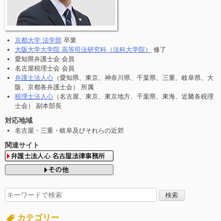
京都大学 法学部
卒業
大阪大学大学院 高等司法研究科（法科大学院）
修了
愛知県弁護士会 会員
名古屋税理士会 会員
弁護士法人心
（愛知県、東京、神奈川県、千葉県、三重、岐阜県、大
阪、京都各弁護士会） 所属
税理士法人心
（名古屋、東京、東京地方、千葉県、東海、近畿各税理
士会） 副本部長
対応地域
名古屋・三重・岐阜及びそれらの近郊
関連サイト
検
索
す
カテゴリー