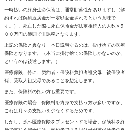
一時払いの終身生命保険は、通常貯蓄性がありますし（解
約すれば解約返戻金が一定額返金されるという意味で
す。）、死亡した際に死亡保険金が法定相続人の人数✕５
００万円の範囲で非課税となります。
上記の保険と異なり、本日説明するのは、掛け捨ての医療
保険となります。（本当に掛け捨ての保険しかないのか、
というのは後述します。）
医療保険、特に、契約者・保険料負担者祖父母、被保険者
孫、受取人祖父母であることを想定します。
また、保険料の払い方も重要です。
医療保険の場合、保険料を終身で支払う方が多いですが、
これは月々の支払いを少なくするためです。
しかし、孫へ医療保険をプレゼントする場合、保険料を終
身で支払う場合には、契約者である祖父母が被保険者の孫