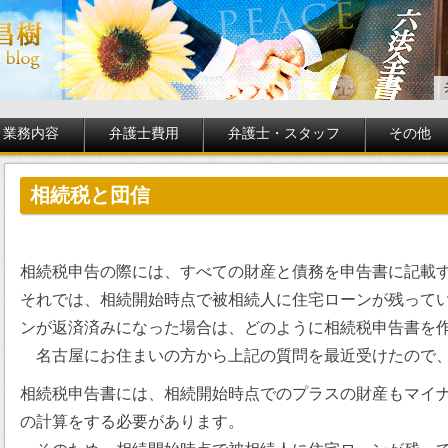
業務内容
弁護士費用
弁護士・スタッフ
その他
相続税と団信
相続税申告の際には、すべての財産と債務を申告書に記載
それでは、相続開始時点で被相続人に住宅ローンが残って
ンが返済済みになった場合は、どのように相続税申告書を
名古屋にお住まいの方から上記の質問を最近受けたので、
相続税申告書には、相続開始時点でのプラスの財産もマイ
の計算をする必要があります。