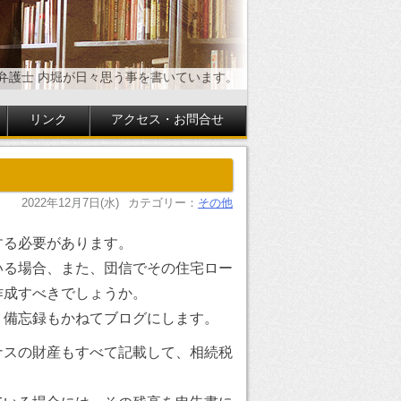
弁護士 内堀が日々思う事を書いています。
リンク
アクセス・お問合せ
2022年12月7日(水)
カテゴリー：
その他
する必要があります。
いる場合、また、団信でその住宅ロー
作成すべきでしょうか。
備忘録もかねてブログにします。
ナスの財産もすべて記載して、相続税