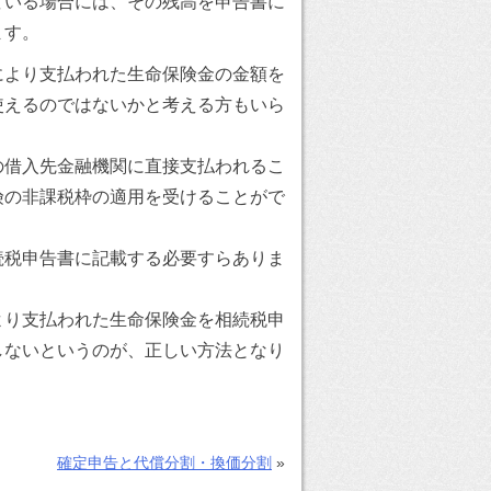
いる場合には、その残高を申告書に
ます。
により支払われた生命保険金の金額を
使えるのではないかと考える方もいら
の借入先金融機関に直接支払われるこ
険の非課税枠の適用を受けることがで
続税申告書に記載する必要すらありま
より支払われた生命保険金を相続税申
しないというのが、正しい方法となり
確定申告と代償分割・換価分割
»