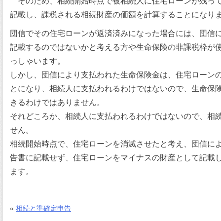
そのため、相続開始時点で被相続人に住宅ローンが残って
記載し、課税される相続財産の価額を計算することになり
団信でその住宅ローンが返済済みになった場合には、団信
記載するのではないかと考える方や生命保険の非課税枠が
っしゃいます。
しかし、団信により支払われた生命保険金は、住宅ローン
とになり、相続人に支払われるわけではないので、生命保
きるわけではありません。
それどころか、相続人に支払われるわけではないので、相
せん。
相続開始時点で、住宅ローンを消滅させたと考え、団信に
告書に記載せず、住宅ローンをマイナスの財産として記載
ます。
«
相続と準確定申告