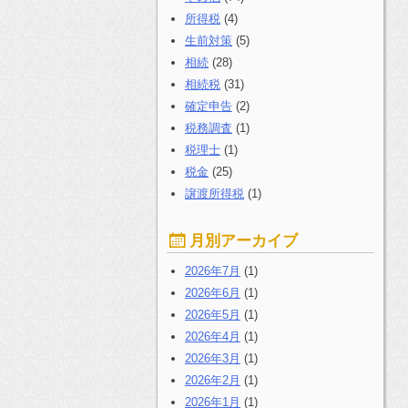
所得税
(4)
生前対策
(5)
相続
(28)
相続税
(31)
確定申告
(2)
税務調査
(1)
税理士
(1)
税金
(25)
譲渡所得税
(1)
月別アーカイブ
2026年7月
(1)
2026年6月
(1)
2026年5月
(1)
2026年4月
(1)
2026年3月
(1)
2026年2月
(1)
2026年1月
(1)