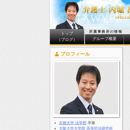
所属事務所の情報
トップ
グループ概要
（ブログ）
プロフィール
京都大学 法学部
卒業
大阪大学大学院 高等司法研究科